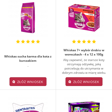
Whiskas 7+ wybór drobiu w
woreczkach - 4 x 12 x 100g
Whiskas sucha karma dla kota z
Aby zapewnić, że starsze koty
kurczakiem
otrzymają odżywkę, jaką
-
potrzebują do utrzymania w
dobrym zdrowiu w miarę wieku.
ZŁÓŻ WNIOSEK
ZŁÓŻ WNIOSEK