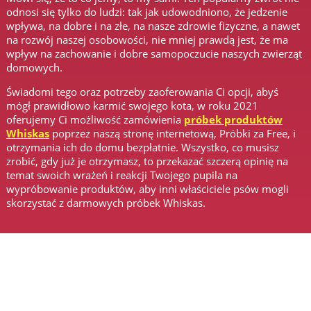
odnosi się tylko do ludzi: tak jak udowodniono, że jedzenie
wpływa, na dobre i na złe, na nasze zdrowie fizyczne, a nawet
na rozwój naszej osobowości, nie mniej prawdą jest, że ma
wpływ na zachowanie i dobre samopoczucie naszych zwierząt
domowych.
Świadomi tego oraz potrzeby zaoferowania Ci opcji, abyś
mógł prawidłowo karmić swojego kota, w roku 2021
oferujemy Ci możliwość zamówienia
próbek produktów
Whiskas
poprzez naszą stronę internetową, Próbki za Free, i
otrzymania ich do domu bezpłatnie. Wszystko, co musisz
zrobić, gdy już je otrzymasz, to przekazać szczerą opinię na
temat swoich wrażeń i reakcji Twojego pupila na
wypróbowanie produktów, aby inni właściciele psów mogli
skorzystać z darmowych próbek Whiskas.