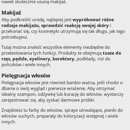
nawet skutecznie usuną makijaż.
Makijaż
Aby podkreślić urodę, najlepiej jest
wypróbować różne
rodzaje makijażu, sprawdzić reakcję swojej skóry
i
przekonać się, czy kosmetyki utrzymują się tak długo, jak tego
potrzebujesz.
Tutaj można znaleźć wszystkie elementy niezbędne do
przetestowania tych funkcji. Produkty te obejmują
tusze do
rzęs, pędzle, eyelinery, korektory
, podkłady, róż do
policzków i wiele innych.
Pielęgnacja włosów
Pielęgnacja włosów jest również bardzo ważna, jeśli chodzi o
dbanie o swój wygląd i pierwsze wrażenie. Aby otrzymać
idealny szampon, odżywkę lub kurację do włosów, wystarczy
zarejestrować się, aby zyskać darmowe próbki.
Znajdziesz tu farby do włosów, spraye utrwalające, pianki do
włosów suchych, preparaty do koloryzacji wstępnej i wiele
innych.