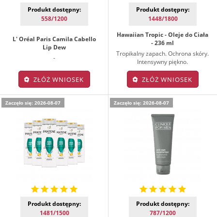
Produkt dostępny:
Produkt dostępny:
558/1200
1448/1800
Hawaiian Tropic - Oleje do Ciała
L' Oréal Paris Camila Cabello
- 236 ml
Lip Dew
Tropikalny zapach. Ochrona skóry.
-
Intensywny piękno.
ZŁÓŻ WNIOSEK
ZŁÓŻ WNIOSEK
Zaczęło się: 2026-08-07
Zaczęło się: 2026-08-07
Produkt dostępny:
Produkt dostępny:
1481/1500
787/1200