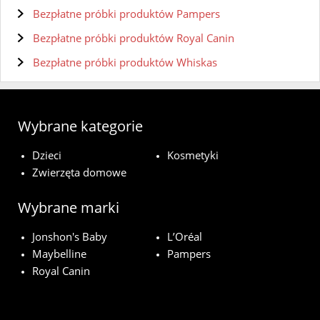
Bezpłatne próbki produktów Pampers
Bezpłatne próbki produktów Royal Canin
Bezpłatne próbki produktów Whiskas
Wybrane kategorie
Dzieci
Kosmetyki
Zwierzęta domowe
Wybrane marki
Jonshon's Baby
L’Oréal
Maybelline
Pampers
Royal Canin