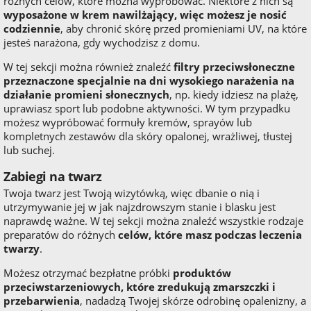
różnych celów, które można wypróbować. Niektóre z nich są
wyposażone w krem nawilżający, więc możesz je nosić
codziennie
, aby chronić skórę przed promieniami UV, na które
jesteś narażona, gdy wychodzisz z domu.
W tej sekcji można również znaleźć
filtry przeciwsłoneczne
przeznaczone specjalnie na dni wysokiego narażenia na
działanie promieni słonecznych
, np. kiedy idziesz na plażę,
uprawiasz sport lub podobne aktywności. W tym przypadku
możesz wypróbować formuły kremów, sprayów lub
kompletnych zestawów dla skóry opalonej, wrażliwej, tłustej
lub suchej.
Zabiegi na twarz
Twoja twarz jest Twoją wizytówką, więc dbanie o nią i
utrzymywanie jej w jak najzdrowszym stanie i blasku jest
naprawdę ważne. W tej sekcji można znaleźć wszystkie rodzaje
preparatów do różnych
celów, które masz podczas leczenia
twarzy
.
Możesz otrzymać bezpłatne próbki
produktów
przeciwstarzeniowych, które zredukują zmarszczki i
przebarwienia
, nadadzą Twojej skórze odrobinę opalenizny, a