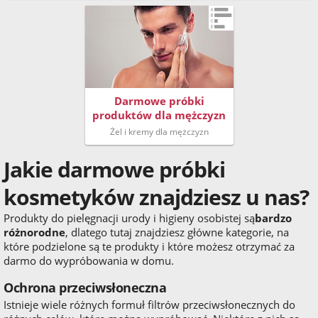
Darmowe próbki
produktów dla mężczyzn
Żel i kremy dla mężczyzn
Jakie darmowe próbki
kosmetyków znajdziesz u nas?
Produkty do pielęgnacji urody i higieny osobistej są
bardzo
różnorodne
, dlatego tutaj znajdziesz główne kategorie, na
które podzielone są te produkty i które możesz otrzymać za
darmo do wypróbowania w domu.
Ochrona przeciwsłoneczna
Istnieje wiele różnych formuł filtrów przeciwsłonecznych do