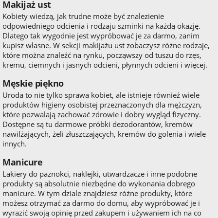
Makijaż ust
Kobiety wiedzą, jak trudne może być znalezienie
odpowiedniego odcienia i rodzaju szminki na każdą okazję.
Dlatego tak wygodnie jest wypróbować je za darmo, zanim
kupisz własne. W sekcji makijażu ust zobaczysz różne rodzaje,
które można znaleźć na rynku, począwszy od tuszu do rzęs,
kremu, ciemnych i jasnych odcieni, płynnych odcieni i więcej.
Męskie piękno
Uroda to nie tylko sprawa kobiet, ale istnieje również wiele
produktów higieny osobistej przeznaczonych dla mężczyzn,
które pozwalają zachować zdrowie i dobry wygląd fizyczny.
Dostępne są tu darmowe próbki dezodorantów, kremów
nawilżających, żeli złuszczających, kremów do golenia i wiele
innych.
Manicure
Lakiery do paznokci, naklejki, utwardzacze i inne podobne
produkty są absolutnie niezbędne do wykonania dobrego
manicure. W tym dziale znajdziesz różne produkty, które
możesz otrzymać za darmo do domu, aby wypróbować je i
wyrazić swoją opinię przed zakupem i używaniem ich na co