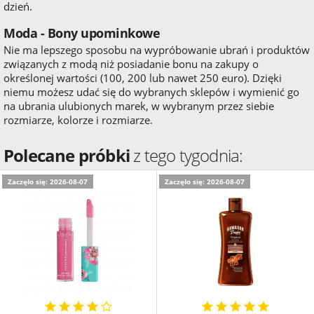
dzień.
Moda - Bony upominkowe
Nie ma lepszego sposobu na wypróbowanie ubrań i produktów
związanych z modą niż posiadanie bonu na zakupy o
określonej wartości (100, 200 lub nawet 250 euro). Dzięki
niemu możesz udać się do wybranych sklepów i wymienić go
na ubrania ulubionych marek, w wybranym przez siebie
rozmiarze, kolorze i rozmiarze.
Polecane próbki
z tego tygodnia:
Zaczęło się: 2026-08-07
Zaczęło się: 2026-08-07