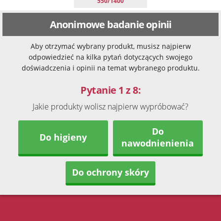
550/1400
Anonimowe badanie opinii
Aby otrzymać wybrany produkt, musisz najpierw
odpowiedzieć na kilka pytań dotyczących swojego
doświadczenia i opinii na temat wybranego produktu.
Pytanie 1 z 8:
Jakie produkty wolisz najpierw wypróbować?
Do
Do higieny
nawodnienienia
Do ochrony skóry