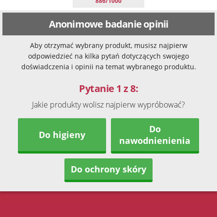
886/1000
Anonimowe badanie opinii
Aby otrzymać wybrany produkt, musisz najpierw
odpowiedzieć na kilka pytań dotyczących swojego
doświadczenia i opinii na temat wybranego produktu.
Pytanie 1 z 8:
Jakie produkty wolisz najpierw wypróbować?
Do
Do higieny
nawodnienienia
Do ochrony skóry