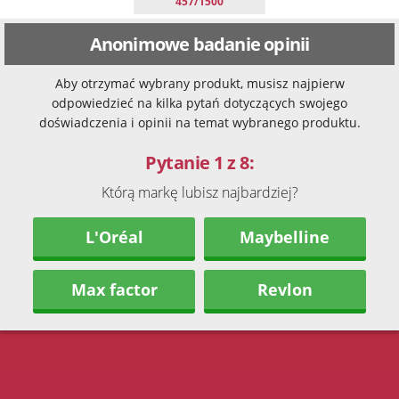
457/1500
Anonimowe badanie opinii
Aby otrzymać wybrany produkt, musisz najpierw
odpowiedzieć na kilka pytań dotyczących swojego
doświadczenia i opinii na temat wybranego produktu.
Pytanie 1 z 8:
Którą markę lubisz najbardziej?
L'Oréal
Maybelline
Max factor
Revlon