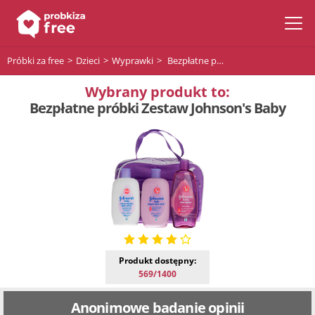
Próbki za free
Dzieci
Wyprawki
Bezpłatne próbki Zestaw Johnson's Baby
Wybrany produkt to:
Bezpłatne próbki Zestaw Johnson's Baby
Produkt dostępny:
569/1400
Anonimowe badanie opinii