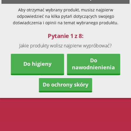
Aby otrzymać wybrany produkt, musisz najpierw
odpowiedzieć na kilka pytań dotyczących swojego
doświadczenia i opinii na temat wybranego produktu.
Pytanie 1 z 8:
Jakie produkty wolisz najpierw wypróbować?
Do
Do higieny
nawodnienienia
Do ochrony skóry